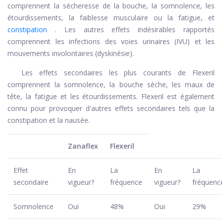
comprennent la sécheresse de la bouche, la somnolence, les
étourdissements, la faiblesse musculaire ou la fatigue, et
constipation
. Les autres effets indésirables rapportés
comprennent les infections des voies urinaires (IVU) et les
mouvements involontaires (dyskinésie).
Les effets secondaires les plus courants de Flexeril
comprennent la somnolence, la bouche sèche, les maux de
tête, la fatigue et les étourdissements. Flexeril est également
connu pour provoquer d'autres effets secondaires tels que la
constipation et la nausée.
Zanaflex
Flexeril
Effet
En
La
En
La
secondaire
vigueur?
fréquence
vigueur?
fréquenc
Somnolence
Oui
48%
Oui
29%