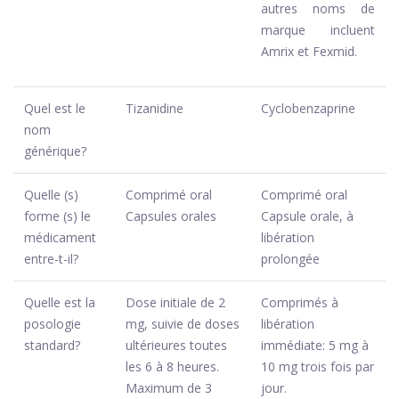
autres noms de
marque incluent
Amrix et Fexmid.
Quel est le
Tizanidine
Cyclobenzaprine
nom
générique?
Quelle (s)
Comprimé oral
Comprimé oral
forme (s) le
Capsules orales
Capsule orale, à
médicament
libération
entre-t-il?
prolongée
Quelle est la
Dose initiale de 2
Comprimés à
posologie
mg, suivie de doses
libération
standard?
ultérieures toutes
immédiate: 5 mg à
les 6 à 8 heures.
10 mg trois fois par
Maximum de 3
jour.