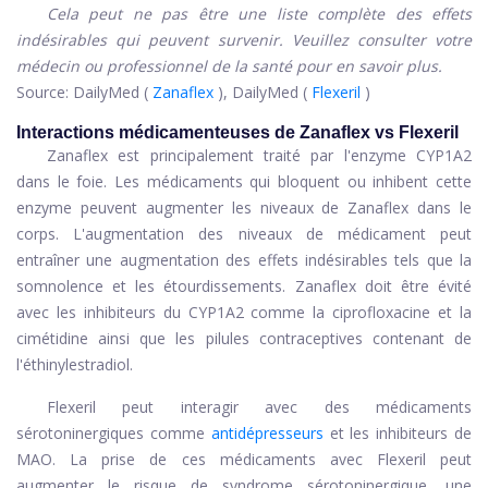
Cela peut ne pas être une liste complète des effets
indésirables qui peuvent survenir. Veuillez consulter votre
médecin ou professionnel de la santé pour en savoir plus.
Source: DailyMed (
Zanaflex
), DailyMed (
Flexeril
)
Interactions médicamenteuses de Zanaflex vs Flexeril
Zanaflex est principalement traité par l'enzyme CYP1A2
dans le foie. Les médicaments qui bloquent ou inhibent cette
enzyme peuvent augmenter les niveaux de Zanaflex dans le
corps. L'augmentation des niveaux de médicament peut
entraîner une augmentation des effets indésirables tels que la
somnolence et les étourdissements. Zanaflex doit être évité
avec les inhibiteurs du CYP1A2 comme la ciprofloxacine et la
cimétidine ainsi que les pilules contraceptives contenant de
l'éthinylestradiol.
Flexeril peut interagir avec des médicaments
sérotoninergiques comme
antidépresseurs
et les inhibiteurs de
MAO. La prise de ces médicaments avec Flexeril peut
augmenter le risque de syndrome sérotoninergique, une