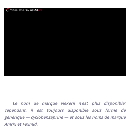
ad
Le nom de marque Flexeril n'est plus disponible;
cependant, il est toujours disponible sous forme de
générique — cyclobenzaprine — et sous les noms de marque
Amrix et Fexmid.