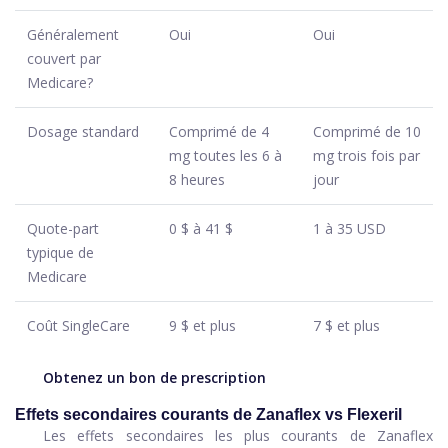
Généralement
Oui
Oui
couvert par
Medicare?
Dosage standard
Comprimé de 4
Comprimé de 10
mg toutes les 6 à
mg trois fois par
8 heures
jour
Quote-part
0 $ à 41 $
1 à 35 USD
typique de
Medicare
Coût SingleCare
9 $ et plus
7 $ et plus
Obtenez un bon de prescription
Effets secondaires courants de Zanaflex vs Flexeril
Les effets secondaires les plus courants de Zanaflex