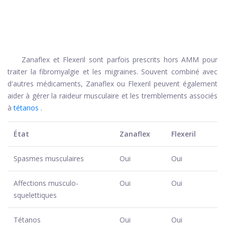
Zanaflex et Flexeril sont parfois prescrits hors AMM pour
traiter la fibromyalgie et les migraines. Souvent combiné avec
d'autres médicaments, Zanaflex ou Flexeril peuvent également
aider à gérer la raideur musculaire et les tremblements associés
à
tétanos
.
État
Zanaflex
Flexeril
Spasmes musculaires
Oui
Oui
Affections musculo-
Oui
Oui
squelettiques
Tétanos
Oui
Oui