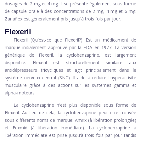
dosages de 2 mg et 4 mg. Il se présente également sous forme
de capsule orale à des concentrations de 2 mg, 4 mg et 6 mg.
Zanaflex est généralement pris jusqu'à trois fois par jour.
Flexeril
Flexeril (Qu'est-ce que Flexeril?) Est un médicament de
marque initialement approuvé par la FDA en 1977. La version
générique de Flexeril, la cyclobenzaprine, est largement
disponible. Flexeril est structurellement similaire aux
antidépresseurs tricycliques et agit principalement dans le
système nerveux central (SNC). Il aide à réduire l'hyperactivité
musculaire grâce à des actions sur les systèmes gamma et
alpha-moteurs.
La cyclobenzaprine n'est plus disponible sous forme de
Flexeril. Au lieu de cela, la cyclobenzaprine peut être trouvée
sous différents noms de marque: Amrix (à libération prolongée)
et Fexmid (à libération immédiate). La cyclobenzaprine à
libération immédiate est prise jusqu'à trois fois par jour tandis