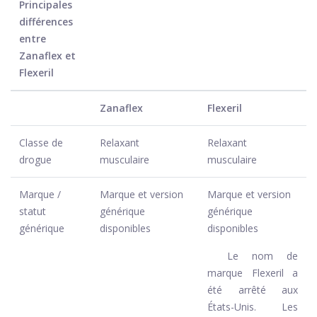
Principales
différences
entre
Zanaflex et
Flexeril
Zanaflex
Flexeril
Classe de
Relaxant
Relaxant
drogue
musculaire
musculaire
Marque /
Marque et version
Marque et version
statut
générique
générique
générique
disponibles
disponibles
Le nom de
marque Flexeril a
été arrêté aux
États-Unis. Les