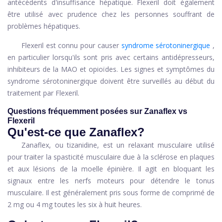
antécédents d'insuffisance hépatique. Flexeril doit également
être utilisé avec prudence chez les personnes souffrant de
problèmes hépatiques.
Flexeril est connu pour causer
syndrome sérotoninergique
,
en particulier lorsqu'ils sont pris avec certains antidépresseurs,
inhibiteurs de la MAO et opioïdes. Les signes et symptômes du
syndrome sérotoninergique doivent être surveillés au début du
traitement par Flexeril.
Questions fréquemment posées sur Zanaflex vs
Flexeril
Qu'est-ce que Zanaflex?
Zanaflex, ou tizanidine, est un relaxant musculaire utilisé
pour traiter la spasticité musculaire due à la sclérose en plaques
et aux lésions de la moelle épinière. Il agit en bloquant les
signaux entre les nerfs moteurs pour détendre le tonus
musculaire. Il est généralement pris sous forme de comprimé de
2 mg ou 4 mg toutes les six à huit heures.