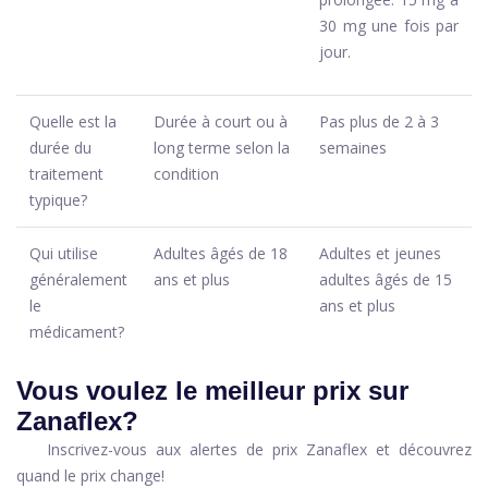
30 mg une fois par
jour.
Quelle est la
Durée à court ou à
Pas plus de 2 à 3
durée du
long terme selon la
semaines
traitement
condition
typique?
Qui utilise
Adultes âgés de 18
Adultes et jeunes
généralement
ans et plus
adultes âgés de 15
le
ans et plus
médicament?
Vous voulez le meilleur prix sur
Zanaflex?
Inscrivez-vous aux alertes de prix Zanaflex et découvrez
quand le prix change!