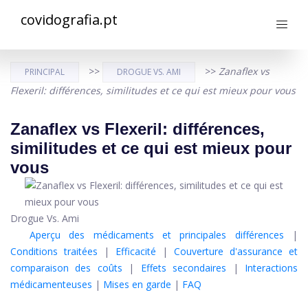
covidografia.pt
>>
>>
Zanaflex vs
PRINCIPAL
DROGUE VS. AMI
Flexeril: différences, similitudes et ce qui est mieux pour vous
Zanaflex vs Flexeril: différences,
similitudes et ce qui est mieux pour
vous
Drogue Vs. Ami
Aperçu des médicaments et principales différences
|
Conditions traitées
|
Efficacité
|
Couverture d'assurance et
comparaison des coûts
|
Effets secondaires
|
Interactions
médicamenteuses
|
Mises en garde
|
FAQ