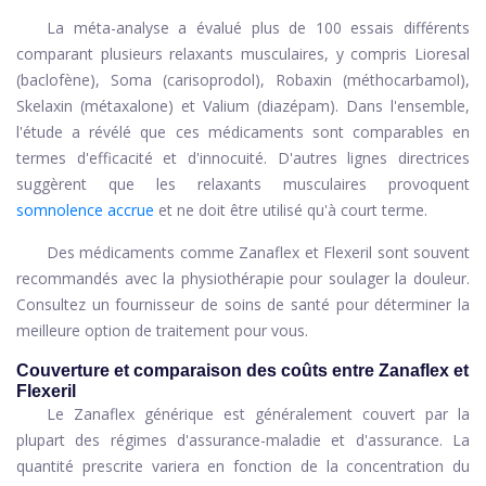
La méta-analyse a évalué plus de 100 essais différents
comparant plusieurs relaxants musculaires, y compris Lioresal
(baclofène), Soma (carisoprodol), Robaxin (méthocarbamol),
Skelaxin (métaxalone) et Valium (diazépam). Dans l'ensemble,
l'étude a révélé que ces médicaments sont comparables en
termes d'efficacité et d'innocuité. D'autres lignes directrices
suggèrent que les relaxants musculaires provoquent
somnolence accrue
et ne doit être utilisé qu'à court terme.
Des médicaments comme Zanaflex et Flexeril sont souvent
recommandés avec la physiothérapie pour soulager la douleur.
Consultez un fournisseur de soins de santé pour déterminer la
meilleure option de traitement pour vous.
Couverture et comparaison des coûts entre Zanaflex et
Flexeril
Le Zanaflex générique est généralement couvert par la
plupart des régimes d'assurance-maladie et d'assurance. La
quantité prescrite variera en fonction de la concentration du