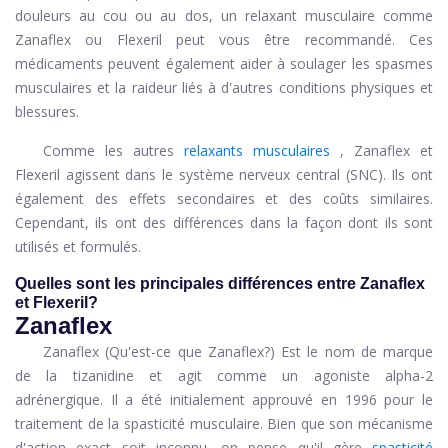
douleurs au cou ou au dos, un relaxant musculaire comme
Zanaflex ou Flexeril peut vous être recommandé. Ces
médicaments peuvent également aider à soulager les spasmes
musculaires et la raideur liés à d'autres conditions physiques et
blessures.
Comme les autres
relaxants musculaires
, Zanaflex et
Flexeril agissent dans le système nerveux central (SNC). Ils ont
également des effets secondaires et des coûts similaires.
Cependant, ils ont des différences dans la façon dont ils sont
utilisés et formulés.
Quelles sont les principales différences entre Zanaflex
et Flexeril?
Zanaflex
Zanaflex (Qu'est-ce que Zanaflex?) Est le nom de marque
de la tizanidine et agit comme un agoniste alpha-2
adrénergique. Il a été initialement approuvé en 1996 pour le
traitement de la spasticité musculaire. Bien que son mécanisme
d'action exact soit inconnu, on pense qu'il gère
spasticité