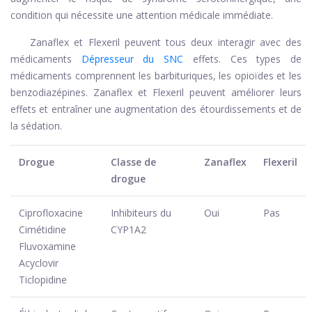
condition qui nécessite une attention médicale immédiate.
Zanaflex et Flexeril peuvent tous deux interagir avec des
médicaments
Dépresseur du SNC
effets. Ces types de
médicaments comprennent les barbituriques, les opioïdes et les
benzodiazépines. Zanaflex et Flexeril peuvent améliorer leurs
effets et entraîner une augmentation des étourdissements et de
la sédation.
Drogue
Classe de
Zanaflex
Flexeril
drogue
Ciprofloxacine
Inhibiteurs du
Oui
Pas
Cimétidine
CYP1A2
Fluvoxamine
Acyclovir
Ticlopidine