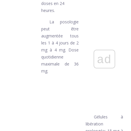
doses en 24
heures.
La posologie
peut être
augmentée tous
les 1 à 4 jours de 2
mg à 4 mg. Dose
ad
quotidienne
maximale de 36
mg.
Gélules à
libération
prolongée: 15 mg à