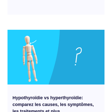
Hypothyroïdie vs hyperthyroïdie:
comparez les causes, les symptômes,
les traitements et plus