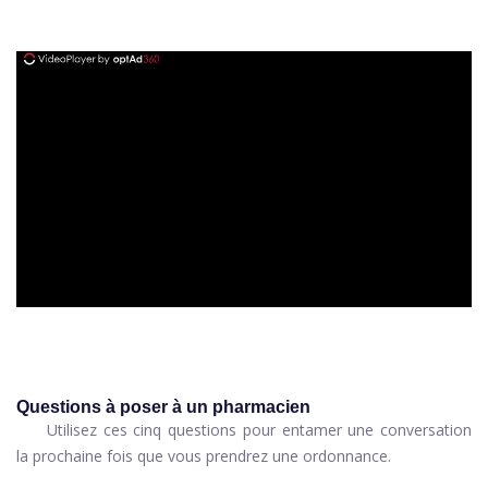
ad
Questions à poser à un pharmacien
Utilisez ces cinq questions pour entamer une conversation
la prochaine fois que vous prendrez une ordonnance.