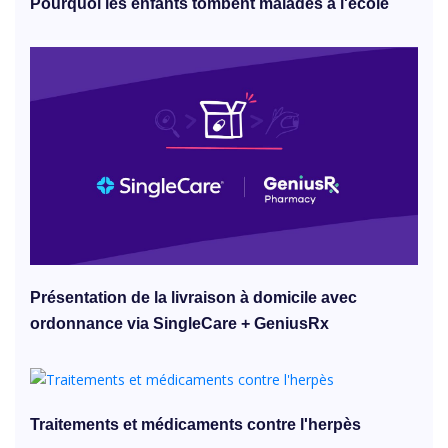
Pourquoi les enfants tombent malades à l'école
Présentation de la livraison à domicile avec
ordonnance via SingleCare + GeniusRx
Traitements et médicaments contre l'herpès