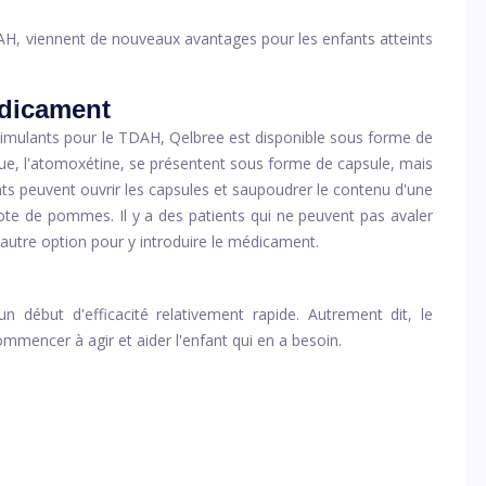
AH, viennent de nouveaux avantages pour les enfants atteints
édicament
mulants pour le TDAH, Qelbree est disponible sous forme de
ique, l'atomoxétine, se présentent sous forme de capsule, mais
rents peuvent ouvrir les capsules et saupoudrer le contenu d'une
ote de pommes. Il y a des patients qui ne peuvent pas avaler
e autre option pour y introduire le médicament.
n début d'efficacité relativement rapide. Autrement dit, le
encer à agir et aider l'enfant qui en a besoin.