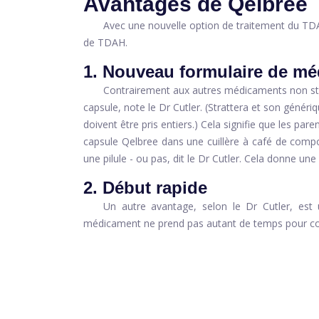
Avantages de Qelbree
Avec une nouvelle option de traitement du TD
de TDAH.
1. Nouveau formulaire de m
Contrairement aux autres médicaments non sti
capsule, note le Dr Cutler. (Strattera et son génér
doivent être pris entiers.) Cela signifie que les pa
capsule Qelbree dans une cuillère à café de comp
une pilule - ou pas, dit le Dr Cutler. Cela donne un
2. Début rapide
Un autre avantage, selon le Dr Cutler, est u
médicament ne prend pas autant de temps pour comm