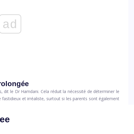
ad
prolongée
, dit le Dr Hamdani. Cela réduit la nécessité de déterminer le
fastidieux et irréaliste, surtout si les parents sont également
ree