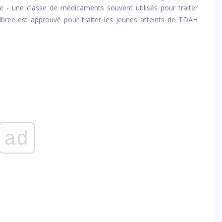
ine - une classe de médicaments souvent utilisés pour traiter
elbree est approuvé pour traiter les jeunes atteints de TDAH
ad