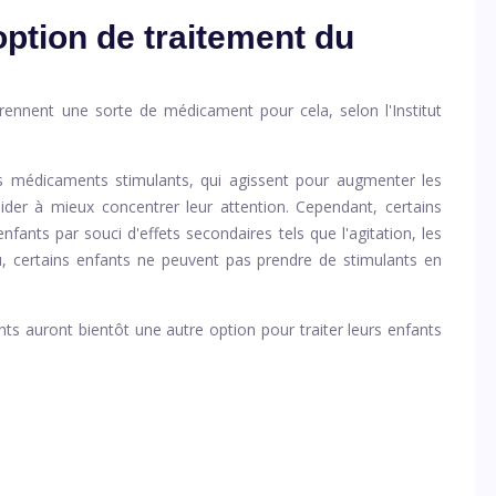
option de traitement du
ennent une sorte de médicament pour cela, selon l'Institut
s médicaments stimulants, qui agissent pour augmenter les
der à mieux concentrer leur attention. Cependant, certains
nfants par souci d'effets secondaires tels que l'agitation, les
u, certains enfants ne peuvent pas prendre de stimulants en
nts auront bientôt une autre option pour traiter leurs enfants