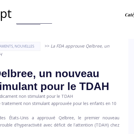
.pt
Caté
>>
La FDA approuve Qelbree, un
AMENTS, NOUVELLES
H
elbree, un nouveau
imulant pour le TDAH
 de traitement non stimulant approuvée pour les enfants en 10
es États-Unis a approuvé Qelbree, le premier nouveau
rouble d'hyperactivité avec déficit de l'attention
(TDAH) chez