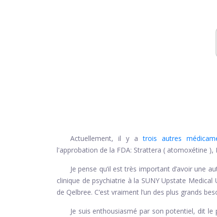
Actuellement, il y a
trois autres médicam
l'approbation de la FDA:
Strattera (
atomoxétine
),
Je pense qu’il est très important d’avoir une au
clinique de psychiatrie à la SUNY Upstate Medical Uni
de Qelbree. C’est vraiment l’un des plus grands bes
Je suis enthousiasmé par son potentiel, dit le 