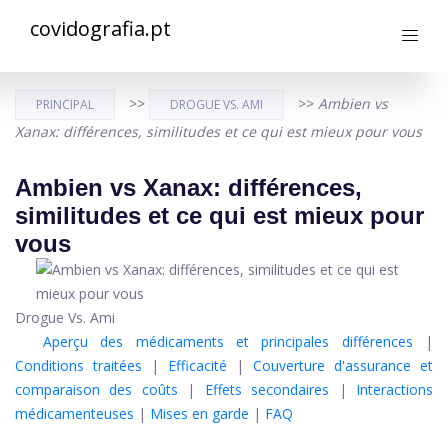
covidografia.pt
>>
>>
Ambien vs
PRINCIPAL
DROGUE VS. AMI
Xanax: différences, similitudes et ce qui est mieux pour vous
Ambien vs Xanax: différences,
similitudes et ce qui est mieux pour
vous
Drogue Vs. Ami
Aperçu des médicaments et principales différences
|
Conditions traitées
|
Efficacité
|
Couverture d'assurance et
comparaison des coûts
|
Effets secondaires
|
Interactions
médicamenteuses
|
Mises en garde
|
FAQ