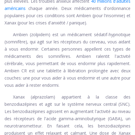
plus élevées. Les troubles anxieux affectent
40 millions d'adultes
américains
chaque année. Deux médicaments d'ordonnance
populaires pour ces conditions sont Ambien (pour l'insomnie) et
Xanax (pour les crises d'anxiété / panique).
Ambien (zolpidem) est un médicament sédatif-hypnotique
(somnifère), qui agit sur les récepteurs du cerveau, vous aidant
à vous endormir. Certaines personnes appellent ces types de
médicaments des somnifères. Ambien ralentit l'activité
cérébrale, vous permettant de vous endormir plus rapidement.
Ambien CR est une tablette à libération prolongée avec deux
couches: une pour vous aider à vous endormir et une autre pour
vous aider à rester endormi.
Xanax (alprazolam) appartient à la classe des
benzodiazépines et agit sur le système nerveux central (SNC).
Les benzodiazépines agissent en augmentant l'activité au niveau
des récepteurs de l'acide gamma-aminobutyrique (GABA), un
neurotransmetteur. En faisant cela, les benzodiazépines
produisent un effet relaxant et calmant. Une dose de Xanax