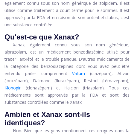
également connu sous son nom générique de zolpidem. Il est
utilisé comme traitement à court terme pour le sommeil. Il est
approuvé par la FDA et en raison de son potentiel d'abus, c'est
une substance contrôlée.
Qu'est-ce que Xanax?
Xanax, également connu sous son nom générique,
alprazolam, est un médicament benzodiazépine utilisé pour
traiter l'anxiété et le trouble panique. D'autres médicaments de
la catégorie des benzodiazépines dont vous avez peut-être
entendu parler comprennent
Valium
(diazépam), Ativan
(lorazépam), Dalmane (flurazépam), Restoril (témazépam),
Klonopin
(clonazépam) et Halcion (triazolam). Tous ces
médicaments sont approuvés par la FDA et sont des
substances contrôlées comme le Xanax.
Ambien et Xanax sont-ils
identiques?
Non. Bien que les gens mentionnent ces drogues dans la