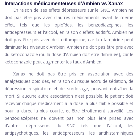
Interactions médicamenteuses d'Ambien vs Xanax
En raison de ses effets dépresseurs sur le SNC, Ambien ne
doit pas être pris avec d'autres médicaments ayant le même
effet, tels que les opioïdes, les benzodiazépines, les
antidépresseurs et l'alcool, en raison d'effets additifs. Ambien ne
doit pas être pris avec de la rifampicine, car la rifampicine peut
diminuer les niveaux d'Ambien. Ambien ne doit pas être pris avec
du kétoconazole (ou la dose d'Ambien doit être diminuée), car le
kétoconazole peut augmenter les taux d'Ambien.
Xanax ne doit pas être pris en association avec des
analgésiques opioïdes, en raison du risque accru de sédation, de
dépression respiratoire et de surdosage, pouvant entraîner la
mort. Si aucune autre association n'est possible, le patient doit
recevoir chaque médicament à la dose la plus faible possible et
pour la durée la plus courte, et être étroitement surveillé. Les
benzodiazépines ne doivent pas non plus être prises avec
d'autres dépresseurs du SNC tels que l'alcool, les
antipsychotiques, les antidépresseurs, les antihistaminiques