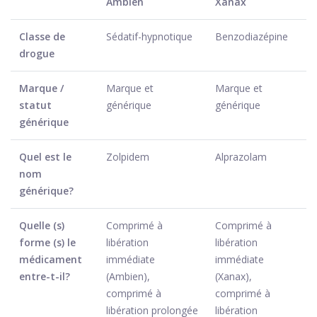
Ambien
Xanax
Classe de
Sédatif-hypnotique
Benzodiazépine
drogue
Marque /
Marque et
Marque et
statut
générique
générique
générique
Quel est le
Zolpidem
Alprazolam
nom
générique?
Quelle (s)
Comprimé à
Comprimé à
forme (s) le
libération
libération
médicament
immédiate
immédiate
entre-t-il?
(Ambien),
(Xanax),
comprimé à
comprimé à
libération prolongée
libération