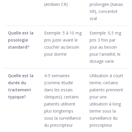
(Ambien CR)
prolongée (Xanax
XR), concentré
oral
Quelle est la
Exemple: 5 à 10 mg
Exemple: 0,5 mg
posologie
pris juste avant le
pris 3 fois par
standard?
coucher au besoin
jour au besoin
pour dormir
pour l'anxiété; le
dosage varie
Quelle est la
4-5 semaines
Utilisation à court
durée du
(comme étudié
terme; certains
traitement
dans les essais
patients prennent
typique?
cliniques); certains
pour une
patients utilisent
utilisation à long
plus longtemps
terme sous la
sous la surveillance
surveillance du
du prescripteur
prescripteur