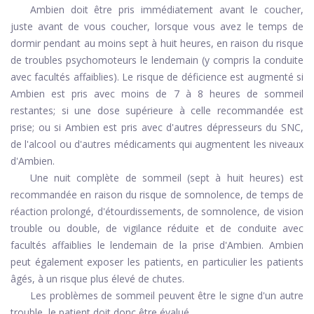
Ambien doit être pris immédiatement avant le coucher,
juste avant de vous coucher, lorsque vous avez le temps de
dormir pendant au moins sept à huit heures, en raison du risque
de troubles psychomoteurs le lendemain (y compris la conduite
avec facultés affaiblies). Le risque de déficience est augmenté si
Ambien est pris avec moins de 7 à 8 heures de sommeil
restantes; si une dose supérieure à celle recommandée est
prise; ou si Ambien est pris avec d'autres dépresseurs du SNC,
de l'alcool ou d'autres médicaments qui augmentent les niveaux
d'Ambien.
Une nuit complète de sommeil (sept à huit heures) est
recommandée en raison du risque de somnolence, de temps de
réaction prolongé, d'étourdissements, de somnolence, de vision
trouble ou double, de vigilance réduite et de conduite avec
facultés affaiblies le lendemain de la prise d'Ambien. Ambien
peut également exposer les patients, en particulier les patients
âgés, à un risque plus élevé de chutes.
Les problèmes de sommeil peuvent être le signe d'un autre
trouble, le patient doit donc être évalué.