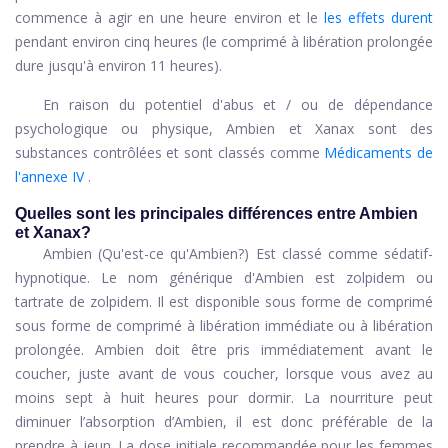
commence à agir en une heure environ et le
les effets durent
pendant environ cinq heures (le comprimé à libération prolongée
dure jusqu'à environ 11 heures).
En raison du potentiel d'abus et / ou de dépendance
psychologique ou physique, Ambien et Xanax sont des
substances contrôlées et sont classés comme
Médicaments de
l'annexe IV
.
Quelles sont les principales différences entre Ambien
et Xanax?
Ambien (Qu'est-ce qu'Ambien?) Est classé comme sédatif-
hypnotique. Le nom générique d'Ambien est zolpidem ou
tartrate de zolpidem. Il est disponible sous forme de comprimé
sous forme de comprimé à libération immédiate ou à libération
prolongée. Ambien doit être pris immédiatement avant le
coucher, juste avant de vous coucher, lorsque vous avez au
moins sept à huit heures pour dormir. La nourriture peut
diminuer l’absorption d’Ambien, il est donc préférable de la
prendre à jeun. La dose initiale recommandée pour les femmes