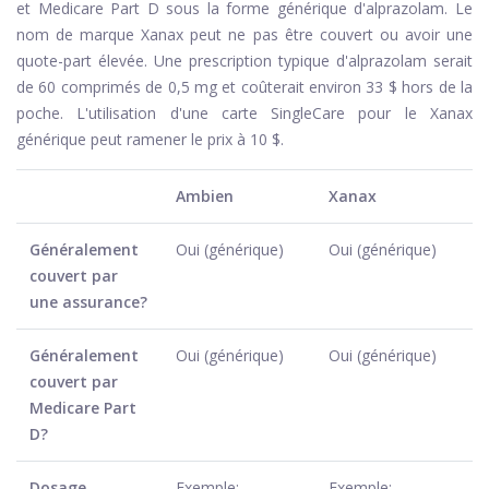
et Medicare Part D sous la forme générique d'alprazolam. Le
nom de marque Xanax peut ne pas être couvert ou avoir une
quote-part élevée. Une prescription typique d'alprazolam serait
de 60 comprimés de 0,5 mg et coûterait environ 33 $ hors de la
poche. L'utilisation d'une carte SingleCare pour le Xanax
générique peut ramener le prix à 10 $.
Ambien
Xanax
Généralement
Oui (générique)
Oui (générique)
couvert par
une assurance?
Généralement
Oui (générique)
Oui (générique)
couvert par
Medicare Part
D?
Dosage
Exemple:
Exemple: