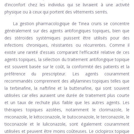
d'inconfort chez les individus qui se livraient à une activité
physique ou à ceux qui portent des vêtements serrés.
La gestion pharmacologique de Tinea cruris se concentre
généralement sur des agents antifongiques topiques, bien que
des stéroïdes systémiques puissent être utilisés pour des
infections chroniques, résistantes ou récurrentes. Comme il
existe une rareté d'essais comparant l'efficacité relative de ces
agents topiques, la sélection du traitement antifongique topique
est souvent basée sur le coût, la conformité des patients et la
préférence du prescripteur. Les agents couramment
recommandés comprennent des allylamines topiques telles que
la terbinafine, la naftifine et la buttenafine, qui sont souvent
utilisées car elles auraient une durée de traitement plus courte
et un taux de rechute plus faible que les autres agents. Les
thérapies topiques azolées, notamment le clorimazole, le
miconazole, le kétoconazole, le butoconazole, le terconazole, le
tioconazole et le luliconazole, sont également couramment
utilisées et peuvent être moins coûteuses. Le ciclopirox topique