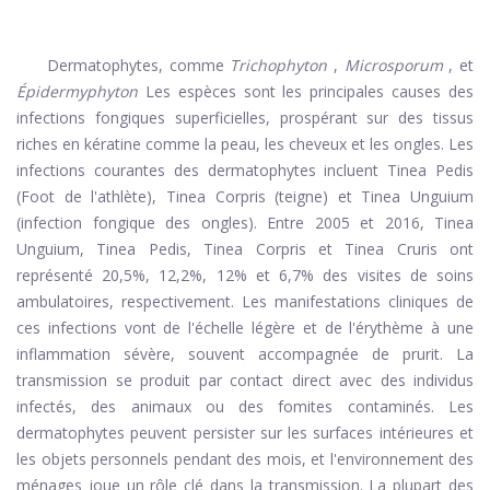
Dermatophytes, comme
Trichophyton
,
Microsporum
, et
Épidermyphyton
Les espèces sont les principales causes des
infections fongiques superficielles, prospérant sur des tissus
riches en kératine comme la peau, les cheveux et les ongles. Les
infections courantes des dermatophytes incluent Tinea Pedis
(Foot de l'athlète), Tinea Corpris (teigne) et Tinea Unguium
(infection fongique des ongles). Entre 2005 et 2016, Tinea
Unguium, Tinea Pedis, Tinea Corpris et Tinea Cruris ont
représenté 20,5%, 12,2%, 12% et 6,7% des visites de soins
ambulatoires, respectivement. Les manifestations cliniques de
ces infections vont de l'échelle légère et de l'érythème à une
inflammation sévère, souvent accompagnée de prurit. La
transmission se produit par contact direct avec des individus
infectés, des animaux ou des fomites contaminés. Les
dermatophytes peuvent persister sur les surfaces intérieures et
les objets personnels pendant des mois, et l'environnement des
ménages joue un rôle clé dans la transmission. La plupart des