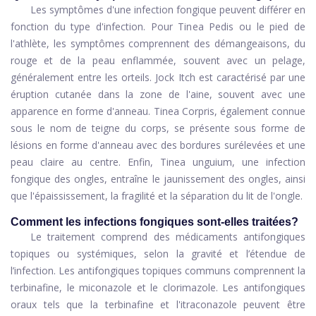
Les symptômes d'une infection fongique peuvent différer en
fonction du type d'infection. Pour Tinea Pedis ou le pied de
l'athlète, les symptômes comprennent des démangeaisons, du
rouge et de la peau enflammée, souvent avec un pelage,
généralement entre les orteils. Jock Itch est caractérisé par une
éruption cutanée dans la zone de l'aine, souvent avec une
apparence en forme d'anneau. Tinea Corpris, également connue
sous le nom de teigne du corps, se présente sous forme de
lésions en forme d'anneau avec des bordures surélevées et une
peau claire au centre. Enfin, Tinea unguium, une infection
fongique des ongles, entraîne le jaunissement des ongles, ainsi
que l'épaississement, la fragilité et la séparation du lit de l'ongle.
Comment les infections fongiques sont-elles traitées?
Le traitement comprend des médicaments antifongiques
topiques ou systémiques, selon la gravité et l’étendue de
l’infection. Les antifongiques topiques communs comprennent la
terbinafine, le miconazole et le clorimazole. Les antifongiques
oraux tels que la terbinafine et l'itraconazole peuvent être