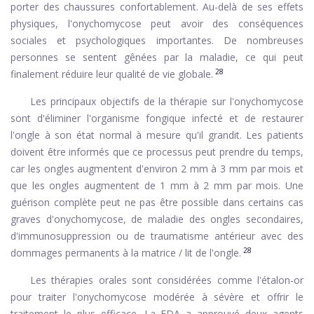
porter des chaussures confortablement. Au-delà de ses effets
physiques, l'onychomycose peut avoir des conséquences
sociales et psychologiques importantes. De nombreuses
personnes se sentent gênées par la maladie, ce qui peut
28
finalement réduire leur qualité de vie globale.
Les principaux objectifs de la thérapie sur l'onychomycose
sont d'éliminer l'organisme fongique infecté et de restaurer
l'ongle à son état normal à mesure qu'il grandit. Les patients
doivent être informés que ce processus peut prendre du temps,
car les ongles augmentent d'environ 2 mm à 3 mm par mois et
que les ongles augmentent de 1 mm à 2 mm par mois. Une
guérison complète peut ne pas être possible dans certains cas
graves d'onychomycose, de maladie des ongles secondaires,
d'immunosuppression ou de traumatisme antérieur avec des
28
dommages permanents à la matrice / lit de l'ongle.
Les thérapies orales sont considérées comme l'étalon-or
pour traiter l'onychomycose modérée à sévère et offrir le
traitement le plus efficace. La FDA a approuvé deux agents