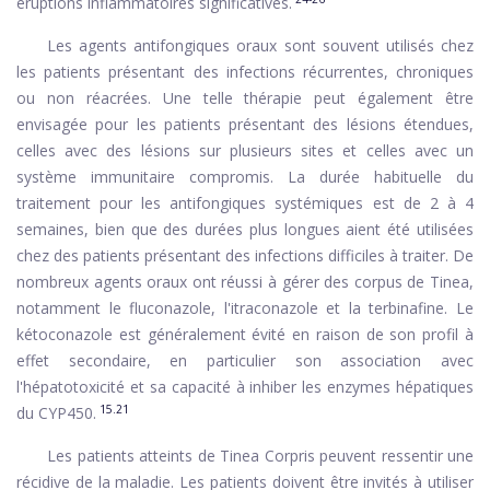
éruptions inflammatoires significatives.
Les agents antifongiques oraux sont souvent utilisés chez
les patients présentant des infections récurrentes, chroniques
ou non réacrées. Une telle thérapie peut également être
envisagée pour les patients présentant des lésions étendues,
celles avec des lésions sur plusieurs sites et celles avec un
système immunitaire compromis. La durée habituelle du
traitement pour les antifongiques systémiques est de 2 à 4
semaines, bien que des durées plus longues aient été utilisées
chez des patients présentant des infections difficiles à traiter. De
nombreux agents oraux ont réussi à gérer des corpus de Tinea,
notamment le fluconazole, l'itraconazole et la terbinafine. Le
kétoconazole est généralement évité en raison de son profil à
effet secondaire, en particulier son association avec
l'hépatotoxicité et sa capacité à inhiber les enzymes hépatiques
15.21
du CYP450.
Les patients atteints de Tinea Corpris peuvent ressentir une
récidive de la maladie. Les patients doivent être invités à utiliser