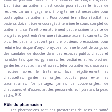
L'adhésion au traitement est crucial pour réduire le risque de
récidive, car un engagement à long terme est nécessaire pour
toute option de traitement. Pour obtenir le meilleur résultat, les
patients doivent être encouragés à terminer le cours complet du
traitement, car l'arrêt prématurément peut entraîner la perte de
progrès et peut entraîner une résistance aux médicaments. De
plus, les patients peuvent prendre plusieurs précautions pour
réduire leur risque d'onychomycose, comme le port de tongs ou
des sandales de douche dans des espaces publics chauds et
humides tels que les gymnases, les vestiaires et les piscines;
garder les pieds au frais et au sec; Jeter ou traiter les chaussures
infectées après le traitement; laver régulièrement les
chaussettes; garder les ongles coupés pour éviter les
traumatismes; Ne partagez jamais de coupe-ongles, de
chaussures et d'autres articles personnels; et hydratant la peau
28-30
sèche.
Rôle du pharmacien
Les pharmaciens sont des prestataires de soins de santé