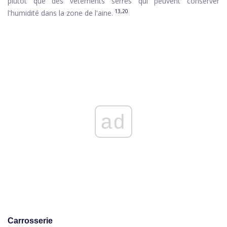
plutôt que des vêtements serrés qui peuvent conserver
13,20
l'humidité dans la zone de l'aine.
ad
Carrosserie