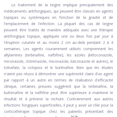
Le traitement de la teigne implique principalement des
médicaments antifongiques, qui peuvent être classés en agents
topiques ou systémiques en fonction de la gravité et de
l'emplacement de l'infection. La plupart des cas de teigne
peuvent être traités de manière adéquate avec une thérapie
antifongique topique, appliquée une ou deux fois par jour à
l'éruption cutanée et au moins 2 cm au-delà pendant 2 à 4
semaines. Les agents couramment utilisés comprennent les
allylamines (terbinafine, naftifine), les azoles (kétoconazole,
miconazole, clotrimazole, miconazole, luliconazole et autres), le
tolnafate, la ciclopiox et le buténafine. Bien que les études
n'aient pas réussi à démontrer une supériorité claire d'un agent
par rapport à un autre en termes de réalisation d'efficacité
clinique, certaines preuves suggèrent que la terbinafine, la
buttenafine et la naftifine peut être supérieure à maintenir le
résultat et à prévenir la rechute. Contrairement aux autres
infections fongiques superficielles, il peut y avoir un rôle pour la
corticothérapie topique chez les patients présentant des
24-26