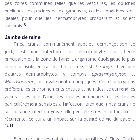
des zones communes telles que les vestiaires, les douches
publiques, les piscines et les gymnases, où les conditions sont
idéales pour que les dermatophytes prospèrent et soient
8
transmis.
Jambe de mine
Tinea cruris, communément appelée démangeaison de
jock, est une infection de dermatophyte qui affecte
principalement la zone de l'aine. L'organisme étiologique le plus
commun isolé en cas de Tinea cruris est
T rouge
, bien que
d'autres dermatophytes, y compris
Épidermyphyton
et
Microsporum
, ont également été impliqués. Ces champignons
préfèrent les environnements chauds et humides, ce qui rend les
zones telles que l'aine, les cuisses intérieures et les fesses
particulièrement sensibles à l'infection. Bien que Tinea cruris ne
soit pas une infection grave, elle peut être très inconfortable et
récurrente, ce qui a un impact sur la qualité de vie du patient.
13,14
Bien que tous les patients soient sensibles à Tinea Cruris,