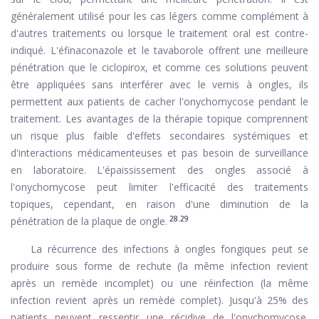
généralement utilisé pour les cas légers comme complément à
d'autres traitements ou lorsque le traitement oral est contre-
indiqué. L'éfinaconazole et le tavaborole offrent une meilleure
pénétration que le ciclopirox, et comme ces solutions peuvent
être appliquées sans interférer avec le vernis à ongles, ils
permettent aux patients de cacher l'onychomycose pendant le
traitement. Les avantages de la thérapie topique comprennent
un risque plus faible d'effets secondaires systémiques et
d'interactions médicamenteuses et pas besoin de surveillance
en laboratoire. L'épaississement des ongles associé à
l'onychomycose peut limiter l'efficacité des traitements
topiques, cependant, en raison d'une diminution de la
28.29
pénétration de la plaque de ongle.
La récurrence des infections à ongles fongiques peut se
produire sous forme de rechute (la même infection revient
après un remède incomplet) ou une réinfection (la même
infection revient après un remède complet). Jusqu'à 25% des
patients peuvent ressentir une récidive de l'onychomycose.