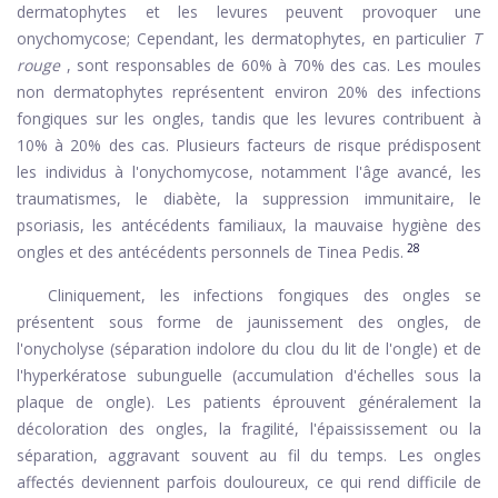
dermatophytes et les levures peuvent provoquer une
onychomycose; Cependant, les dermatophytes, en particulier
T
rouge
, sont responsables de 60% à 70% des cas. Les moules
non dermatophytes représentent environ 20% des infections
fongiques sur les ongles, tandis que les levures contribuent à
10% à 20% des cas. Plusieurs facteurs de risque prédisposent
les individus à l'onychomycose, notamment l'âge avancé, les
traumatismes, le diabète, la suppression immunitaire, le
psoriasis, les antécédents familiaux, la mauvaise hygiène des
28
ongles et des antécédents personnels de Tinea Pedis.
Cliniquement, les infections fongiques des ongles se
présentent sous forme de jaunissement des ongles, de
l'onycholyse (séparation indolore du clou du lit de l'ongle) et de
l'hyperkératose subunguelle (accumulation d'échelles sous la
plaque de ongle). Les patients éprouvent généralement la
décoloration des ongles, la fragilité, l'épaississement ou la
séparation, aggravant souvent au fil du temps. Les ongles
affectés deviennent parfois douloureux, ce qui rend difficile de