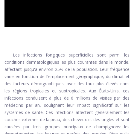
Les infections fongiques superficielles sont parmi les
conditions dermatologiques les plus courantes dans le monde,
affectant jusqu'à environ 25% de la population. Leur fréquence
varie en fonction de l'emplacement géographique, du climat et
des facteurs démographiques, avec des taux plus élevés dans
les régions tropicales et subtropicales. Aux États-Unis, ces
infections conduisent à plus de 6 millions de visites par des
médecins par an, soulignant leur impact significatif sur les
systèmes de santé. Ces infections affectent généralement les
couches externes de la peau, des cheveux et des ongles et sont
causées par trois groupes principaux de champignons: les
dermatophytes, les levures et parfois des moules. Bien qu'ils