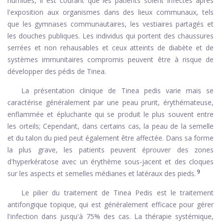
humides, il est courant que les patients soient infectés après
l'exposition aux organismes dans des lieux communaux, tels
que les gymnases communautaires, les vestiaires partagés et
les douches publiques. Les individus qui portent des chaussures
serrées et non rehausables et ceux atteints de diabète et de
systèmes immunitaires compromis peuvent être à risque de
développer des pédis de Tinea.
La présentation clinique de Tinea pedis varie mais se
caractérise généralement par une peau prurit, érythémateuse,
enflammée et épluchante qui se produit le plus souvent entre
les orteils; Cependant, dans certains cas, la peau de la semelle
et du talon du pied peut également être affectée. Dans sa forme
la plus grave, les patients peuvent éprouver des zones
d'hyperkératose avec un érythème sous-jacent et des cloques
9
sur les aspects et semelles médianes et latéraux des pieds.
Le pilier du traitement de Tinea Pedis est le traitement
antifongique topique, qui est généralement efficace pour gérer
l'infection dans jusqu'à 75% des cas. La thérapie systémique,