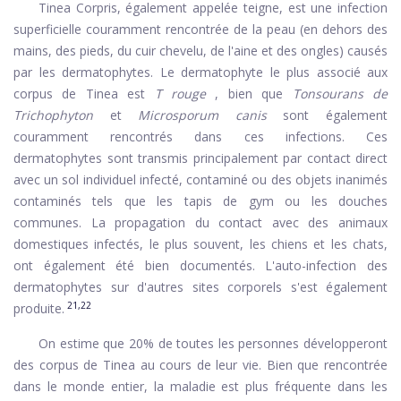
Tinea Corpris, également appelée teigne, est une infection
superficielle couramment rencontrée de la peau (en dehors des
mains, des pieds, du cuir chevelu, de l'aine et des ongles) causés
par les dermatophytes. Le dermatophyte le plus associé aux
corpus de Tinea est
T rouge
, bien que
Tonsourans de
Trichophyton
et
Microsporum
canis
sont également
couramment rencontrés dans ces infections. Ces
dermatophytes sont transmis principalement par contact direct
avec un sol individuel infecté, contaminé ou des objets inanimés
contaminés tels que les tapis de gym ou les douches
communes. La propagation du contact avec des animaux
domestiques infectés, le plus souvent, les chiens et les chats,
ont également été bien documentés. L'auto-infection des
dermatophytes sur d'autres sites corporels s'est également
21,22
produite.
On estime que 20% de toutes les personnes développeront
des corpus de Tinea au cours de leur vie. Bien que rencontrée
dans le monde entier, la maladie est plus fréquente dans les