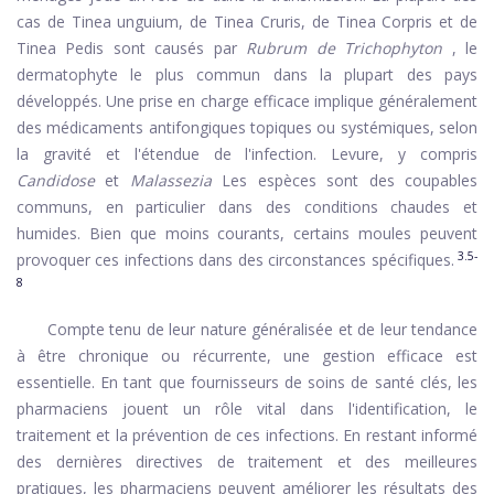
cas de Tinea unguium, de Tinea Cruris, de Tinea Corpris et de
Tinea Pedis sont causés par
Rubrum de Trichophyton
, le
dermatophyte le plus commun dans la plupart des pays
développés. Une prise en charge efficace implique généralement
des médicaments antifongiques topiques ou systémiques, selon
la gravité et l'étendue de l'infection. Levure, y compris
Candidose
et
Malassezia
Les espèces sont des coupables
communs, en particulier dans des conditions chaudes et
humides. Bien que moins courants, certains moules peuvent
3.5-
provoquer ces infections dans des circonstances spécifiques.
8
Compte tenu de leur nature généralisée et de leur tendance
à être chronique ou récurrente, une gestion efficace est
essentielle. En tant que fournisseurs de soins de santé clés, les
pharmaciens jouent un rôle vital dans l'identification, le
traitement et la prévention de ces infections. En restant informé
des dernières directives de traitement et des meilleures
pratiques, les pharmaciens peuvent améliorer les résultats des